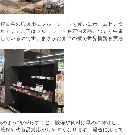
の運動会の応援用にブルーシートを買いにホームセンタ
切れです」。実はブルーシートも石油製品。つまり中東
響しているのです。まさかお弁当の横で世界情勢を実感
めよう”を減らすこと。設備や資材は早めに発注し、
期確保や代替品対応がしやすくなります。場合によって