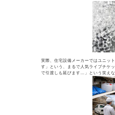
実際、住宅設備メーカーではユニッ
す」という、まるで人気ライブチケ
で引渡しも延びます…」という笑え