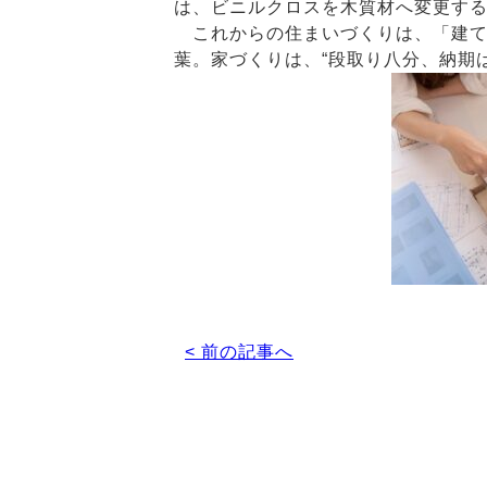
は、ビニルクロスを木質材へ変更す
これからの住まいづくりは、「建て
葉。家づくりは、“段取り八分、納期
< 前の記事へ