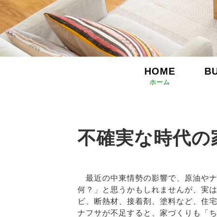
HOME
B
ホーム
不確実な時代の
最近の中東情勢の影響で、原油やナ
何？」と思うかもしれませんが、実は
ビ、断熱材、接着剤、塗料など、住
ナフサが不足すると、家づくりも「