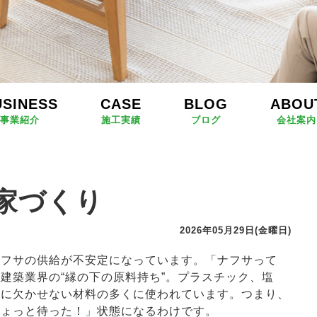
USINESS
CASE
BLOG
ABOU
事業紹介
施工実績
ブログ
会社案内
家づくり
2026年05月29日(金曜日)
フサの供給が不安定になっています。「ナフサって
建築業界の“縁の下の原料持ち”。プラスチック、塩
宅に欠かせない材料の多くに使われています。つまり、
ちょっと待った！」状態になるわけです。