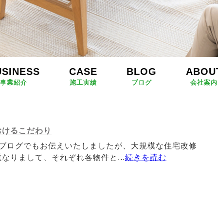
USINESS
CASE
BLOG
ABOU
事業紹介
施工実績
ブログ
会社案内
おけるこだわり
ブログでもお伝えいたしましたが、大規模な住宅改修
なりまして、それぞれ各物件と...
続きを読む