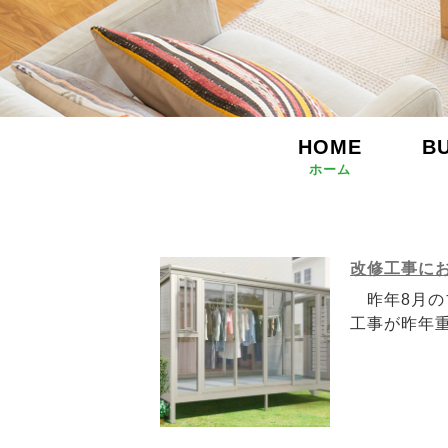
HOME
B
ホーム
改修工事に
昨年8月の
工事が昨年重