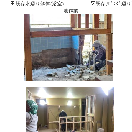
🔻既存水廻り解体(浴室) 🔻既存ﾘﾋﾞﾝｸﾞ廻り
地作業