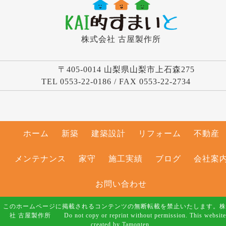
株式会社 古屋製作所
〒405-0014 山梨県山梨市上石森275
TEL 0553-22-0186 / FAX 0553-22-2734
ホーム
新築
建築設計
リフォーム
不動産
メンテナンス
家守
施工実績
ブログ
会社案
お問い合わせ
このホームページに掲載されるコンテンツの無断転載を禁止いたします。株
社 古屋製作所 Do not copy or reprint without permission. This website
created by Tamonten.