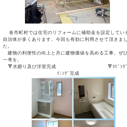
各市町村では住宅のリフォームに補助金を設定してい
自治体が多くあります。今回も有効に利用させて頂きま
た。
建物の利便性の向上と共に建物価値を高める工事。ぜ
一考を。
🔻水廻り及び洋室完成 🔻ﾘﾋﾞﾝｸﾞ
ｲﾆﾝｸﾞ完成