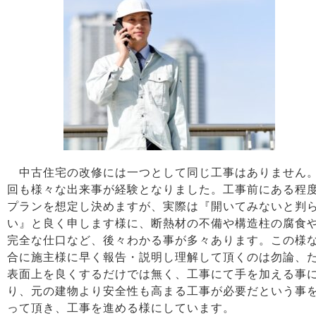
中古住宅の改修には一つとして同じ工事はありません
回も様々な出来事が経験となりました。工事前にある程
プランを想定し決めますが、実際は『開いてみないと判
い』と良く申します様に、断熱材の不備や構造柱の腐食
完全な仕口など、後々わかる事が多々あります。この様
合に施主様に早く報告・説明し理解して頂くのは勿論、
表面上を良くするだけでは無く、工事にて手を加える事
り、元の建物より安全性も高まる工事が必要だという事
って頂き、工事を進める様にしています。