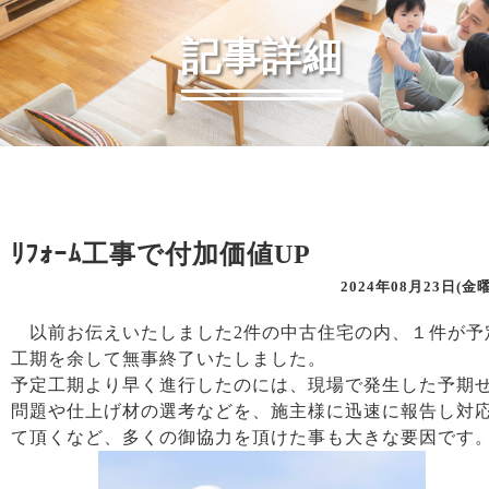
記事詳細
ﾘﾌｫｰﾑ工事で付加価値UP
2024年08月23日(金
以前お伝えいたしました2件の中古住宅の内、１件が予
工期を余して無事終了いたしました。
予定工期より早く進行したのには、現場で発生した予期
問題や仕上げ材の選考などを、施主様に迅速に報告し対
て頂くなど、多くの御協力を頂けた事も大きな要因です