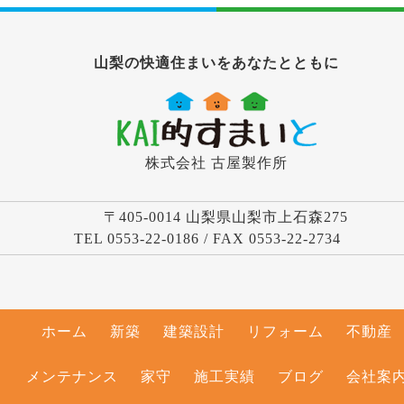
山梨の快適住まいをあなたとともに
株式会社 古屋製作所
〒405-0014 山梨県山梨市上石森275
TEL 0553-22-0186 / FAX 0553-22-2734
ホーム
新築
建築設計
リフォーム
不動産
メンテナンス
家守
施工実績
ブログ
会社案