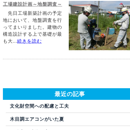
工場建設計画～地盤調査～
先日工場新築計画の予定
地において、地盤調査を行
ってまいりました。建物の
構造設計する上で基礎が最
も大...
続きを読む
最近の記事
文化財空間への配慮と工夫
木目調エアコンがいた夏