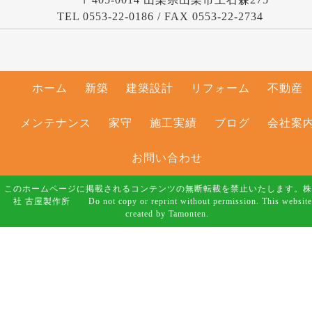
TEL 0553-22-0186 / FAX 0553-22-2734
ホーム
新築
建築設計
リフォーム
不動産
メンテナンス
家守
施工実績
ブログ
会社案
お問い合わせ
このホームページに掲載されるコンテンツの無断転載を禁止いたします。株
社 古屋製作所 Do not copy or reprint without permission. This website
created by Tamonten.