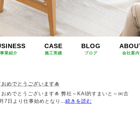
USINESS
CASE
BLOG
ABOU
事業紹介
施工実績
ブログ
会社案内
ておめでとうございます🎍
ておめでとうございます🎍 弊社～KAI的すまいと～㈱古
月7日より仕事始めとなり...
続きを読む