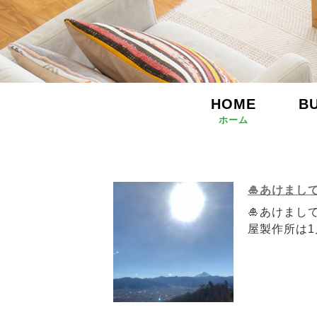
HOME
B
ホーム
🎍あけまし
🎍あけまし
屋製作所は1