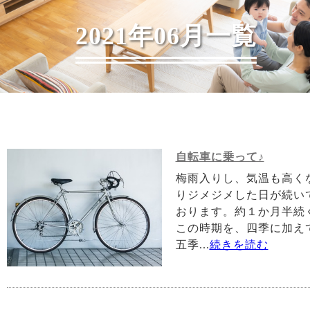
2021年06月一覧
自転車に乗って♪
梅雨入りし、気温も高く
りジメジメした日が続い
おります。約１か月半続
この時期を、四季に加え
五季...
続きを読む