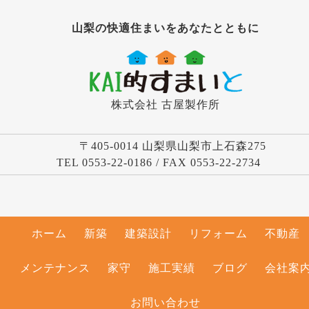
山梨の快適住まいをあなたとともに
株式会社 古屋製作所
〒405-0014 山梨県山梨市上石森275
TEL 0553-22-0186 / FAX 0553-22-2734
ホーム
新築
建築設計
リフォーム
不動産
メンテナンス
家守
施工実績
ブログ
会社案
お問い合わせ