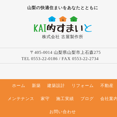
山梨の快適住まいをあなたとともに
株式会社 古屋製作所
〒405-0014 山梨県山梨市上石森275
TEL 0553-22-0186 / FAX 0553-22-2734
ホーム
新築
建築設計
リフォーム
不動産
メンテナンス
家守
施工実績
ブログ
会社案
お問い合わせ