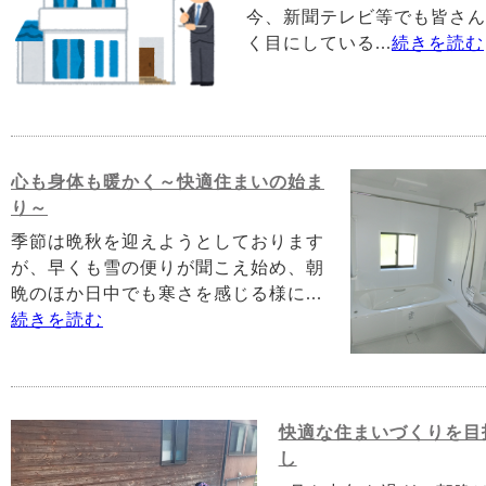
今、新聞テレビ等でも皆さ
く目にしている...
続きを読む
心も身体も暖かく～快適住まいの始ま
り～
季節は晩秋を迎えようとしております
が、早くも雪の便りが聞こえ始め、朝
晩のほか日中でも寒さを感じる様に...
続きを読む
快適な住まいづくりを目
し