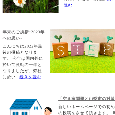
読む
年末のご挨拶~2023年
への思い~
こんにちは2022年最
後の投稿となりま
す。 今年は国内外に
於いて激動の一年と
なりましたが、弊社
に於い...
続きを読む
「空き家問題と山梨市の対
新しいホームページでの初
の投稿をさせて頂きます。 