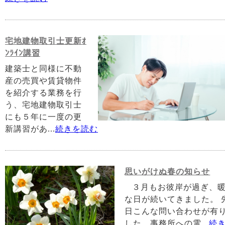
宅地建物取引士更新ｵ
ﾝﾗｲﾝ講習
建築士と同様に不動
産の売買や賃貸物件
を紹介する業務を行
う、宅地建物取引士
にも５年に一度の更
新講習があ...
続きを読む
思いがけぬ春の知らせ
３月もお彼岸が過ぎ、
な日が続いてきました。 
日こんな問い合わせが有
した、事務所への電...
続