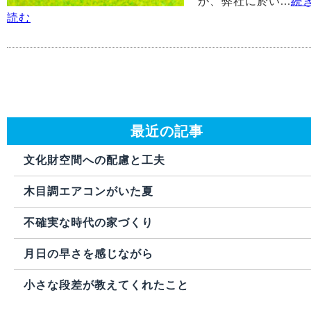
が、弊社に於い...
続
読む
最近の記事
文化財空間への配慮と工夫
木目調エアコンがいた夏
不確実な時代の家づくり
月日の早さを感じながら
小さな段差が教えてくれたこと